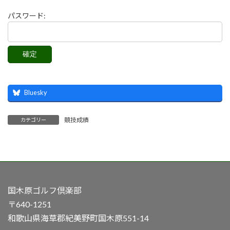
パスワード:
Bluesky
競技成績
カテゴリー
国木原ゴルフ倶楽部
〒640-1251
和歌山県海草郡紀美野町国木原551-14