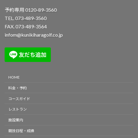
予約専用
0120-89-3560
TEL.
073-489-3560
FAX. 073-489-3564
infom@kunikiharagolf.co.jp
HOME
料金・予約
コースガイド
レストラン
施設案内
競技日程・成績