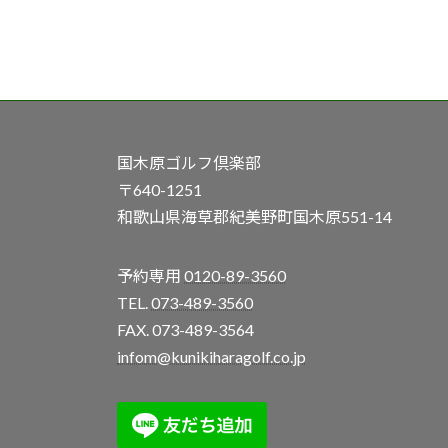
国木原ゴルフ倶楽部
〒640-1251
和歌山県海草郡紀美野町国木原551-14
予約専用
0120-89-3560
TEL.
073-489-3560
FAX. 073-489-3564
infom@kunikiharagolf.co.jp