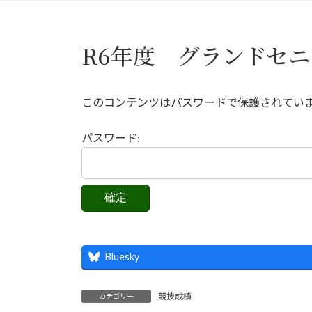
R6年度 グランドセ
このコンテンツはパスワードで保護されてい
パスワード:
Bluesky
競技成績
カテゴリー