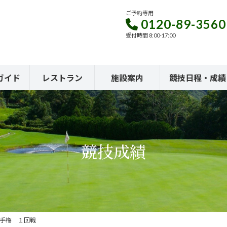
ご予約専用
0120-89-3560
受付時間 8:00-17:00
ガイド
レストラン
施設案内
競技日程・成績
競技成績
選手権 １回戦