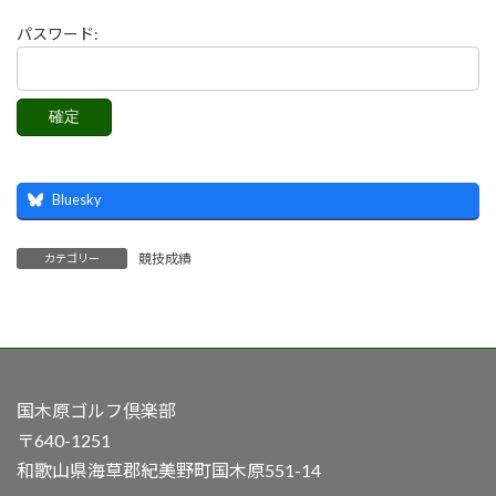
パスワード:
Bluesky
競技成績
カテゴリー
国木原ゴルフ倶楽部
〒640-1251
和歌山県海草郡紀美野町国木原551-14