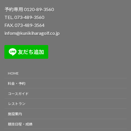
予約専用
0120-89-3560
TEL.
073-489-3560
FAX. 073-489-3564
infom@kunikiharagolf.co.jp
HOME
料金・予約
コースガイド
レストラン
施設案内
競技日程・成績