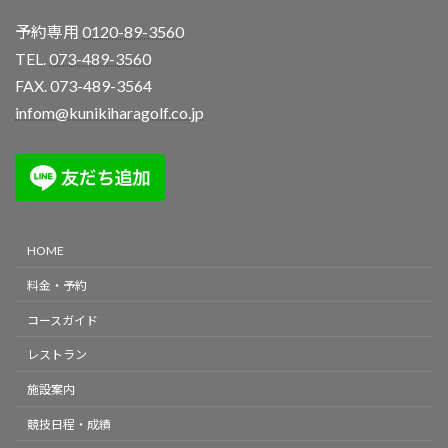
予約専用
0120-89-3560
TEL.
073-489-3560
FAX. 073-489-3564
infom@kunikiharagolf.co.jp
HOME
料金・予約
コースガイド
レストラン
施設案内
競技日程・成績