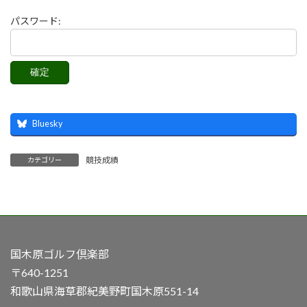
パスワード:
Bluesky
競技成績
カテゴリー
国木原ゴルフ倶楽部
〒640-1251
和歌山県海草郡紀美野町国木原551-14