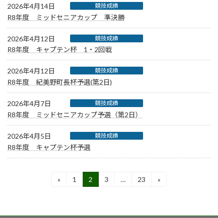
2026年4月14日
競技成績
R8年度 ミッドセニアカップ 準決勝
2026年4月12日
競技成績
R8年度 キャプテン杯 1・2回戦
2026年4月12日
競技成績
R8年度 紀美野町長杯予選(第2日)
2026年4月7日
競技成績
R8年度 ミッドセニアカップ予選（第2日）
2026年4月5日
競技成績
R8年度 キャプテン杯予選
投
«
1
2
3
…
23
»
固
固
固
固
定
定
定
定
稿
ペ
ペ
ペ
ペ
の
ー
ー
ー
ー