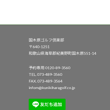
国木原ゴルフ倶楽部
〒640-1251
和歌山県海草郡紀美野町国木原551-14
予約専用
0120-89-3560
TEL.
073-489-3560
FAX. 073-489-3564
infom@kunikiharagolf.co.jp