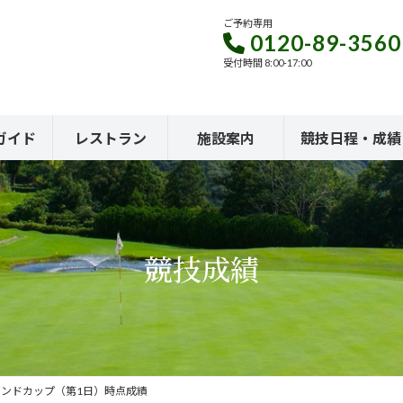
ご予約専用
0120-89-3560
受付時間 8:00-17:00
ガイド
レストラン
施設案内
競技日程・成績
競技成績
レンドカップ（第1日）時点成績