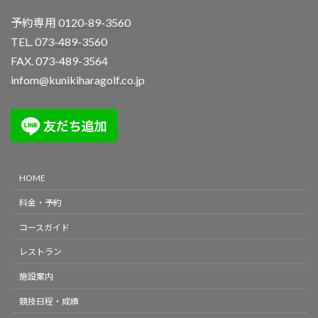
予約専用
0120-89-3560
TEL.
073-489-3560
FAX. 073-489-3564
infom@kunikiharagolf.co.jp
HOME
料金・予約
コースガイド
レストラン
施設案内
競技日程・成績