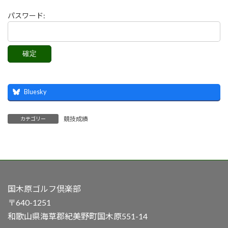
パスワード:
Bluesky
競技成績
カテゴリー
国木原ゴルフ倶楽部
〒640-1251
和歌山県海草郡紀美野町国木原551-14