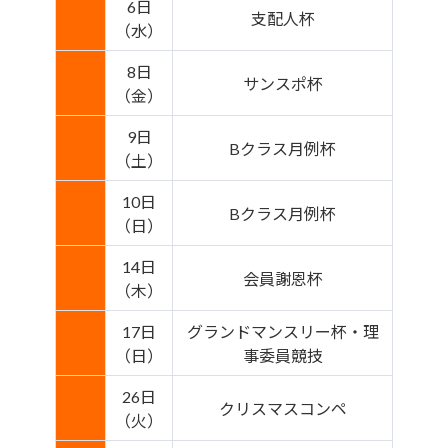
6日
支配人杯
（水）
8日
サンスポ杯
（金）
9日
Bクラス月例杯
（土）
10日
Bクラス月例杯
（日）
14日
会員謝恩杯
（木）
17日
グランドマンスリー杯・理
（日）
事委員競技
26日
クリスマスコンペ
（火）