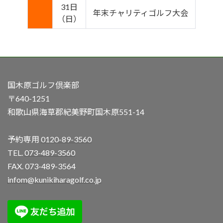
31日
年末チャリティゴルフ大会
（日）
国木原ゴルフ倶楽部
〒640-1251
和歌山県海草郡紀美野町国木原551-14
予約専用
0120-89-3560
TEL.
073-489-3560
FAX. 073-489-3564
infom@kunikiharagolf.co.jp