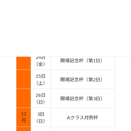
会員謝恩杯
（木）
19日
Bクラス月例杯
（日）
22日
国木原杯
（水）
24日
開場記念杯（第1日）
（金）
25日
開場記念杯（第2日）
（土）
26日
開場記念杯（第3日）
（日）
12
3日
Aクラス月例杯
月
（日）