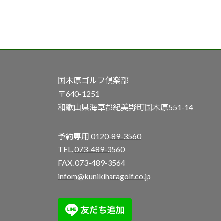
国木原ゴルフ倶楽部
〒640-1251
和歌山県海草郡紀美野町国木原551-14
予約専用
0120-89-3560
TEL.
073-489-3560
FAX. 073-489-3564
infom@kunikiharagolf.co.jp