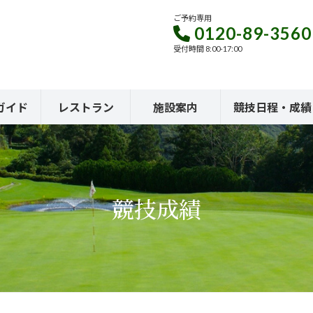
ご予約専用
0120-89-3560
受付時間 8:00-17:00
ガイド
レストラン
施設案内
競技日程・成績
競技成績