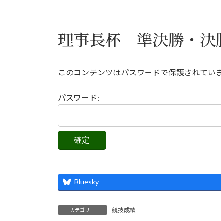
理事長杯 準決勝・決
このコンテンツはパスワードで保護されてい
パスワード:
Bluesky
競技成績
カテゴリー