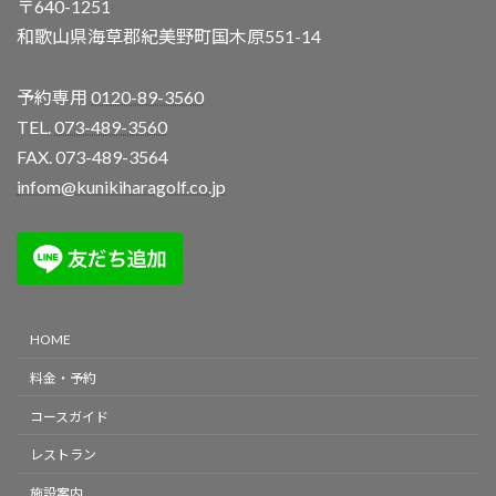
〒640-1251
和歌山県海草郡紀美野町国木原551-14
予約専用
0120-89-3560
TEL.
073-489-3560
FAX. 073-489-3564
infom@kunikiharagolf.co.jp
HOME
料金・予約
コースガイド
レストラン
施設案内